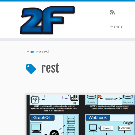
Home
Skip
to
Home
»
rest
content
rest