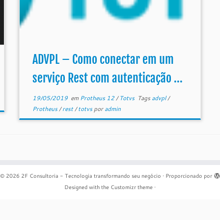
ADVPL – Como conectar em um
serviço Rest com autenticação ...
19/05/2019
em
Protheus 12
/
Totvs
Tags
advpl
/
Protheus
/
rest
/
totvs
por
admin
© 2026
2F Consultoria - Tecnologia transformando seu negócio
·
Proporcionado por
Designed with the
Customizr theme
·