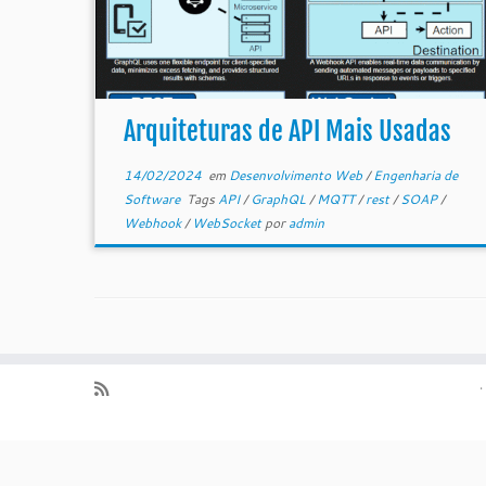
Arquiteturas de API Mais Usadas
14/02/2024
em
Desenvolvimento Web
/
Engenharia de
Software
Tags
API
/
GraphQL
/
MQTT
/
rest
/
SOAP
/
Webhook
/
WebSocket
por
admin
·