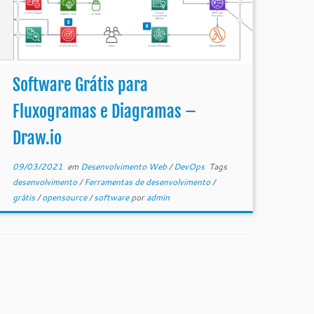
Software Grátis para
Fluxogramas e Diagramas –
Draw.io
09/03/2021
em
Desenvolvimento Web
/
DevOps
Tags
desenvolvimento
/
Ferramentas de desenvolvimento
/
grátis
/
opensource
/
software
por
admin