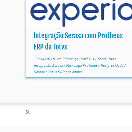
Integração Serasa com Protheus
ERP da Totvs
17/04/2018
em
Microsiga Protheus
/
Totvs
Tags
Integração Serasa
/
Microsiga Protheus
/
Reciprocidade
/
Serasa
/
Totvs ERP
por
admin
·