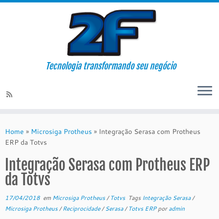
Tecnologia transformando seu negócio
Skip
to
Home
»
Microsiga Protheus
»
Integração Serasa com Protheus
content
ERP da Totvs
Integração Serasa com Protheus ERP
da Totvs
17/04/2018
em
Microsiga Protheus
/
Totvs
Tags
Integração Serasa
/
Microsiga Protheus
/
Reciprocidade
/
Serasa
/
Totvs ERP
por
admin