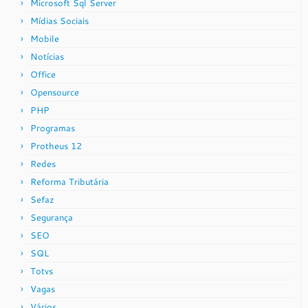
Microsoft Sql Server
Mídias Sociais
Mobile
Notícias
Office
Opensource
PHP
Programas
Protheus 12
Redes
Reforma Tributária
Sefaz
Segurança
SEO
SQL
Totvs
Vagas
Vários