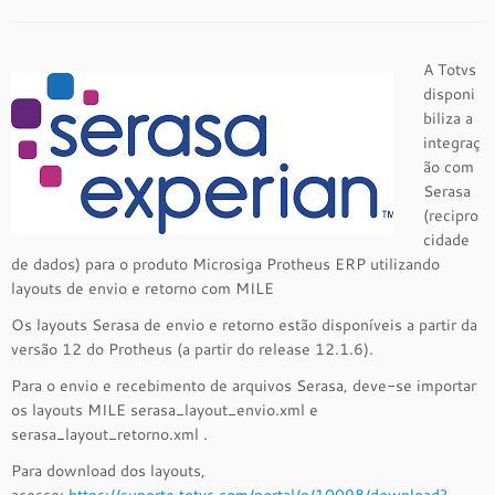
A Totvs
disponi
biliza a
integraç
ão com
Serasa
(recipro
cidade
de dados) para o produto Microsiga Protheus ERP utilizando
layouts de envio e retorno com MILE
Os layouts Serasa de envio e retorno estão disponíveis a partir da
versão 12 do Protheus (a partir do release 12.1.6).
Para o envio e recebimento de arquivos Serasa, deve-se importar
os layouts MILE serasa_layout_envio.xml e
serasa_layout_retorno.xml .
Para download dos layouts,