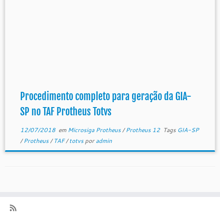
Procedimento completo para geração da GIA-
SP no TAF Protheus Totvs
12/07/2018
em
Microsiga Protheus
/
Protheus 12
Tags
GIA-SP
/
Protheus
/
TAF
/
totvs
por
admin