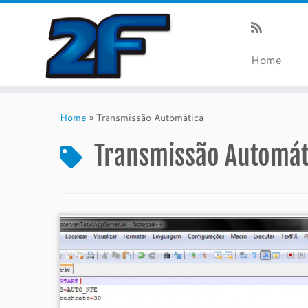
Home
Skip
to
Home
»
Transmissão Automática
content
Transmissão Automát