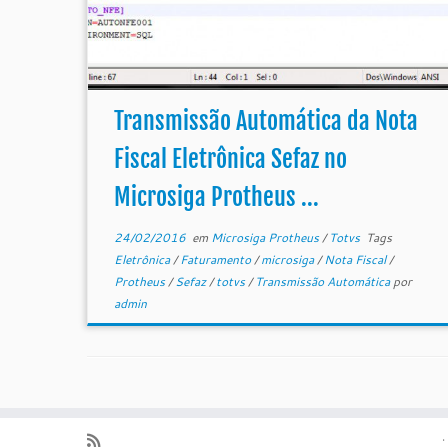
Transmissão Automática da Nota
Fiscal Eletrônica Sefaz no
Microsiga Protheus ...
24/02/2016
em
Microsiga Protheus
/
Totvs
Tags
Eletrônica
/
Faturamento
/
microsiga
/
Nota Fiscal
/
Protheus
/
Sefaz
/
totvs
/
Transmissão Automática
por
admin
·