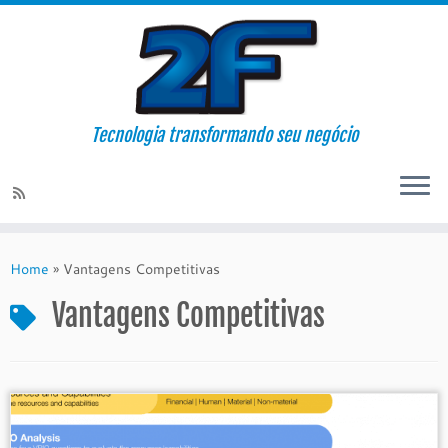
Tecnologia transformando seu negócio
Skip
to
Home
»
Vantagens Competitivas
content
Vantagens Competitivas