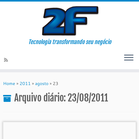
Tecnologia transformando seu negócio
Skip
to
Home
»
2011
»
agosto
»
23
content
Arquivo diário:
23/08/2011