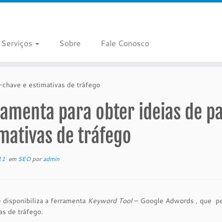
Serviços
Sobre
Fale Conosco
-chave e estimativas de tráfego
amenta para obter ideias de p
mativas de tráfego
11
em
SEO
por
admin
 disponibiliza a ferramenta
Keyword Tool
– Google Adwords , que per
as de tráfego.