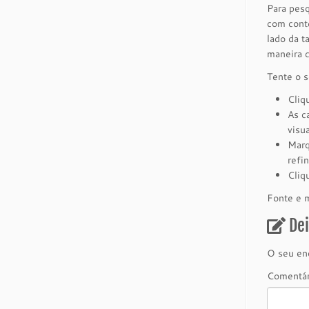
Para pesq
com conte
lado da t
maneira 
Tente o s
Cli
As c
visu
Marq
refi
Cliq
Fonte e 
De
O seu end
Comentá