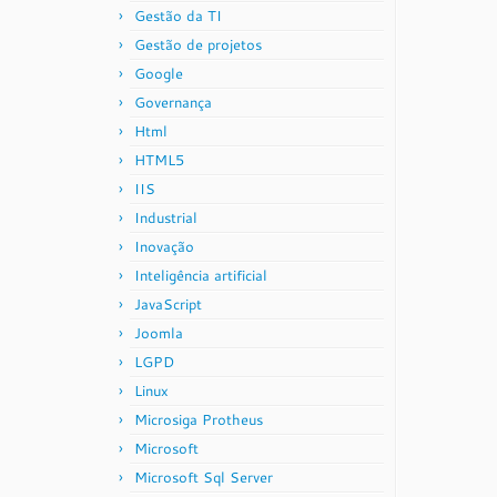
Gestão da TI
Gestão de projetos
Google
Governança
Html
HTML5
IIS
Industrial
Inovação
Inteligência artificial
JavaScript
Joomla
LGPD
Linux
Microsiga Protheus
Microsoft
Microsoft Sql Server