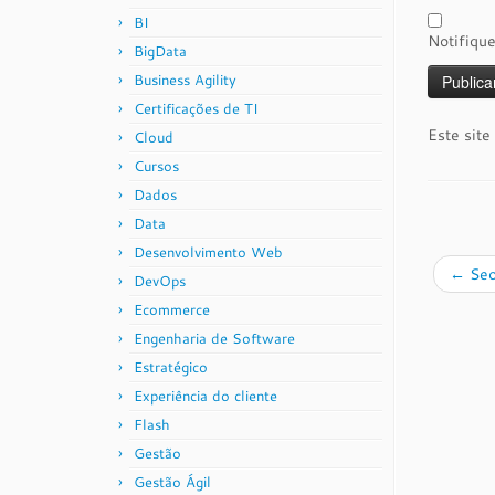
BI
Notifiqu
BigData
Business Agility
Certificações de TI
Este site
Cloud
Cursos
Dados
Data
Desenvolvimento Web
←
Seo
DevOps
Ecommerce
Engenharia de Software
Estratégico
Experiência do cliente
Flash
Gestão
Gestão Ágil