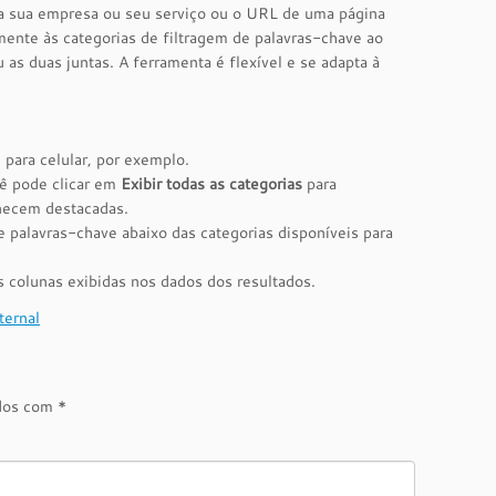
a a sua empresa ou seu serviço ou o URL de uma página
mente às categorias de filtragem de palavras-chave ao
 as duas juntas. A ferramenta é flexível e se adapta à
 para celular, por exemplo.
cê pode clicar em
Exibir todas as categorias
para
anecem destacadas.
 palavras-chave abaixo das categorias disponíveis para
as colunas exibidas nos dados dos resultados.
ternal
ados com
*