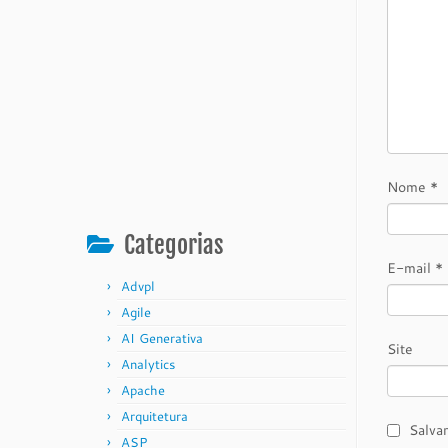
Nome
*
Categorias
E-mail
*
Advpl
Agile
AI Generativa
Site
Analytics
Apache
Arquitetura
Salva
ASP