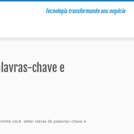
Tecnologia transformando seu negócio
alavras-chave e
mite você obter ideias de palavras-chave e