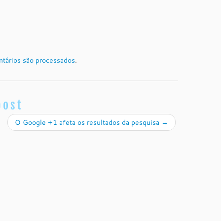
tários são processados
.
post
O Google +1 afeta os resultados da pesquisa
→