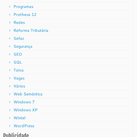
Programas
Protheus 12
Redes
Reforma Tributária
Sefaz
Segurança
SEO
SQL
Totvs
Vagas
Vários
Web Semântica
Windows 7
Windows XP
Wintel
WordPress
Publicidade