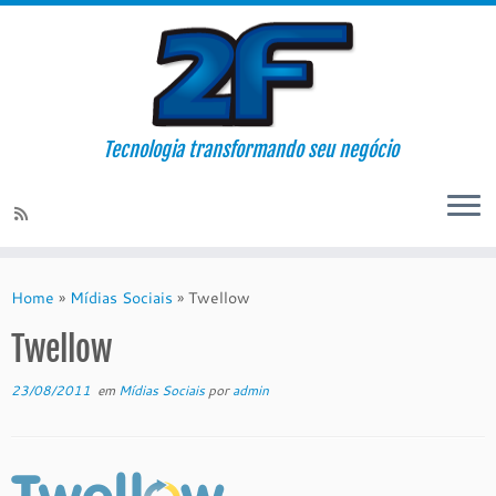
Tecnologia transformando seu negócio
Skip
to
Home
»
Mídias Sociais
»
Twellow
content
Twellow
23/08/2011
em
Mídias Sociais
por
admin