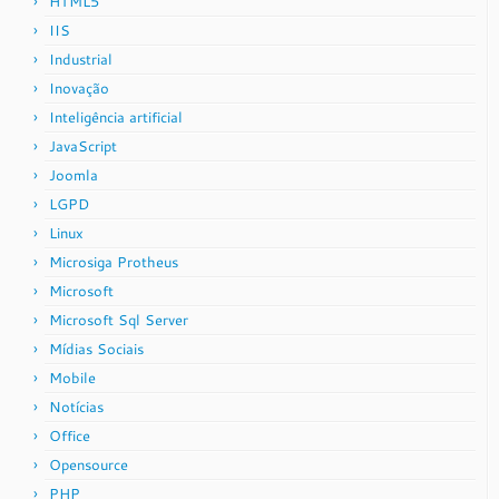
HTML5
IIS
Industrial
Inovação
Inteligência artificial
JavaScript
Joomla
LGPD
Linux
Microsiga Protheus
Microsoft
Microsoft Sql Server
Mídias Sociais
Mobile
Notícias
Office
Opensource
PHP