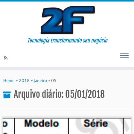
Tecnologia transformando seu negócio
Skip
to
Home
»
2018
»
janeiro
»
05
content
Arquivo diário:
05/01/2018