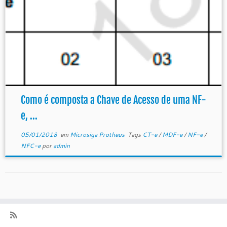
Como é composta a Chave de Acesso de uma NF-
e, ...
05/01/2018
em
Microsiga Protheus
Tags
CT-e
/
MDF-e
/
NF-e
/
NFC-e
por
admin