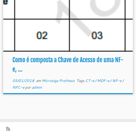
Como é composta a Chave de Acesso de uma NF-
e, ...
05/01/2018
em
Microsiga Protheus
Tags
CT-e
/
MDF-e
/
NF-e
/
NFC-e
por
admin