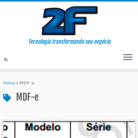
Tecnologia transformando seu negócio
Skip
to
Home
»
MDF-e
content
MDF-e