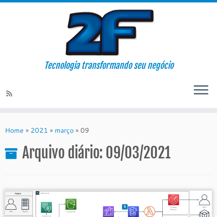
Tecnologia transformando seu negócio
Skip
to
Home
»
2021
»
março
»
09
content
Arquivo diário:
09/03/2021