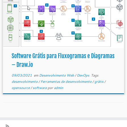
Software Grátis para Fluxogramas e Diagramas
– Draw.io
09/03/2021
em
Desenvolvimento Web
/
DevOps
Tags
desenvolvimento
/
Ferramentas de desenvolvimento
/
grátis
/
opensource
/
software
por
admin