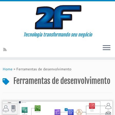
Tecnologia transformando seu negócio
Skip
to
Home
»
Ferramentas de desenvolvimento
content
Ferramentas de desenvolvimento