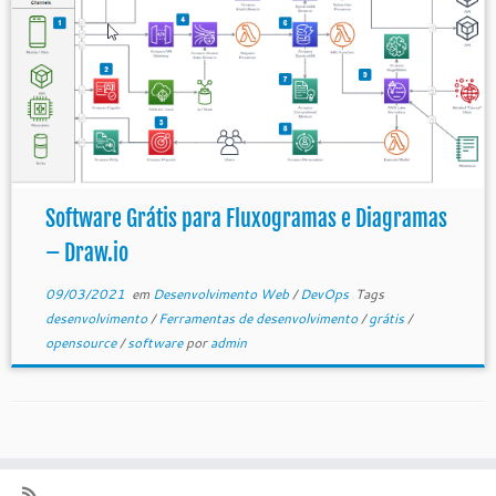
Software Grátis para Fluxogramas e Diagramas
– Draw.io
09/03/2021
em
Desenvolvimento Web
/
DevOps
Tags
desenvolvimento
/
Ferramentas de desenvolvimento
/
grátis
/
opensource
/
software
por
admin