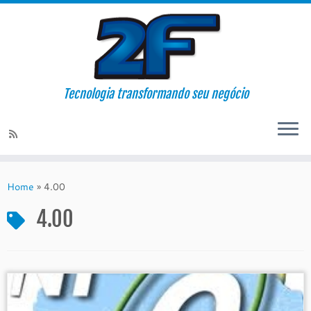
Tecnologia transformando seu negócio
Skip
to
Home
»
4.00
content
4.00