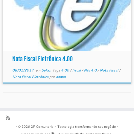
Nota Fiscal Eletrônica 4.00
08/01/2017
em
Sefaz
Tags
4.00
/
fiscal
/
Nfe 4.0
/
Nota Fiscal
/
Nota Fiscal Eletrônica
por
admin
·
© 2026
2F Consultoria - Tecnologia transformando seu negócio
·