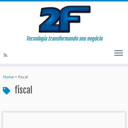
Tecnologia transformando seu negócio
Skip
to
Home
»
fiscal
content
fiscal