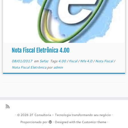
Nota Fiscal Eletrônica 4.00
08/01/2017
em
Sefaz
Tags
4.00
/
fiscal
/
Nfe 4.0
/
Nota Fiscal
/
Nota Fiscal Eletrônica
por
admin
·
© 2026
2F Consultoria - Tecnologia transformando seu negócio
·
Proporcionado por
·
Designed with the
Customizr theme
·