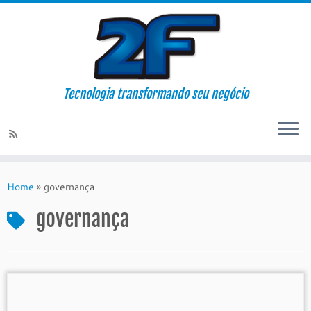
Tecnologia transformando seu negócio
Skip
to
Home
»
governança
content
governança