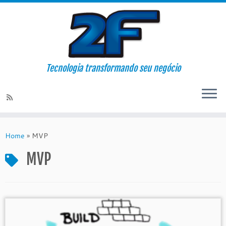
Tecnologia transformando seu negócio
Skip
to
Home
»
MVP
content
MVP