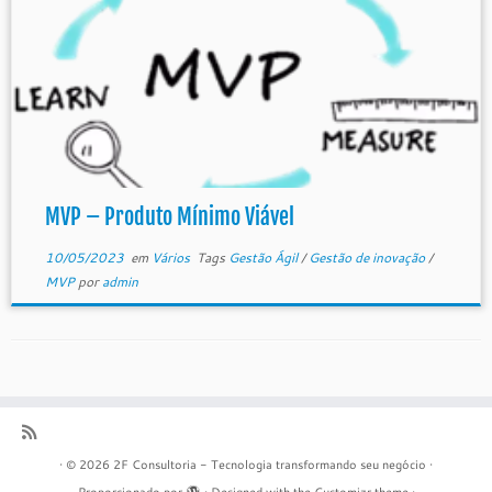
MVP – Produto Mínimo Viável
10/05/2023
em
Vários
Tags
Gestão Ágil
/
Gestão de inovação
/
MVP
por
admin
·
© 2026
2F Consultoria - Tecnologia transformando seu negócio
·