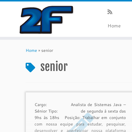
Home
Skip
to
Home
»
senior
content
senior
Cargo: Analista de Sistemas Java –
Sênior Tipo: de segunda à sexta das
9hs às 18hs Posição: Trabalhar em conjunto
com nossa equipe para estudar, pesquisar,
desenvolver e aperfeiçoar nossa plataforma