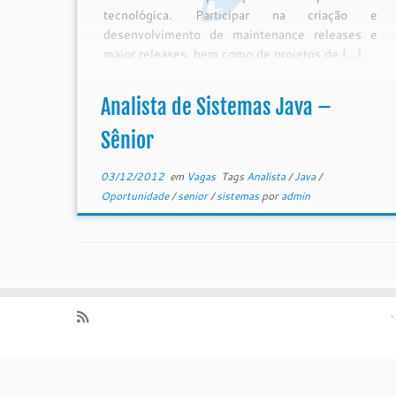
tecnológica. Participar na criação e
desenvolvimento de maintenance releases e
major releases, bem como de projetos de […]
Analista de Sistemas Java –
Sênior
03/12/2012
em
Vagas
Tags
Analista
/
Java
/
Oportunidade
/
senior
/
sistemas
por
admin
·