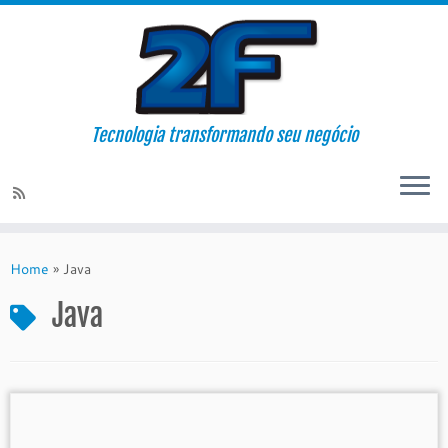
Tecnologia transformando seu negócio
Skip
to
Home
»
Java
content
Java