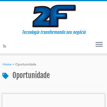
Tecnologia transformando seu negócio
Skip
to
Home
»
Oportunidade
content
Oportunidade