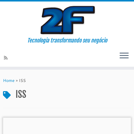
Tecnologia transformando seu negócio
Skip
to
Home
»
ISS
content
ISS