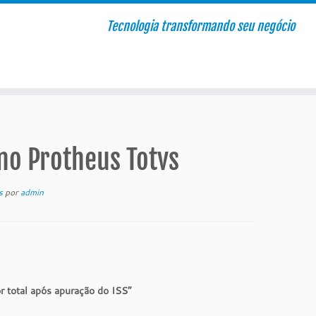
Tecnologia transformando seu negócio
no Protheus Totvs
us
por
admin
r total após apuração do ISS”