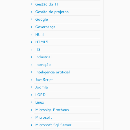
Gestão da TI
Gestão de projetos
Google
Governança
Html
HTML5
IIS
Industrial
Inovação
Inteligência artificial
JavaScript
Joomla
LGPD
Linux
Microsiga Protheus
Microsoft
Microsoft Sql Server