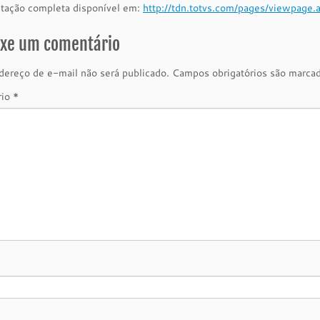
ação completa disponível em:
http://tdn.totvs.com/pages/viewpag
ixe um comentário
ereço de e-mail não será publicado.
Campos obrigatórios são marc
rio
*