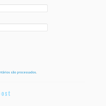
tários são processados
.
post