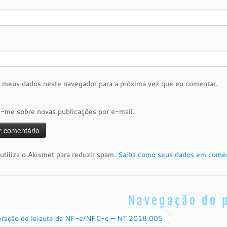
r meus dados neste navegador para a próxima vez que eu comentar.
e-me sobre novas publicações por e-mail.
 utiliza o Akismet para reduzir spam.
Saiba como seus dados em comen
Navegação do 
eração de leiaute da NF-e/NFC-e – NT 2018.005