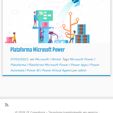
Plataforma Microsoft Power
07/03/2021
em
Microsoft
/
Wintel
Tags
Microsoft Power
/
Plataforma
/
Plataforma Microsoft Power
/
Power Apps
/
Power
Automate
/
Power BI
/
Power Virtual Agents
por
admin
·
© 2026
2F Consultoria - Tecnologia transformando seu negócio
·