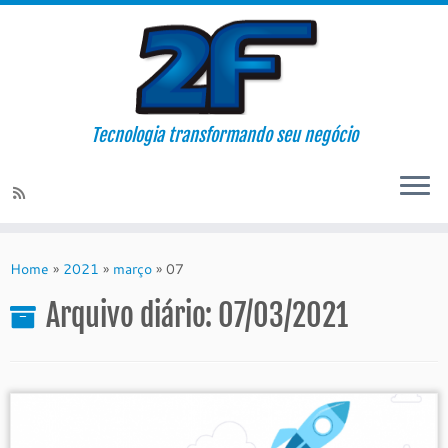
Tecnologia transformando seu negócio
Skip
to
Home
»
2021
»
março
»
07
content
Arquivo diário:
07/03/2021