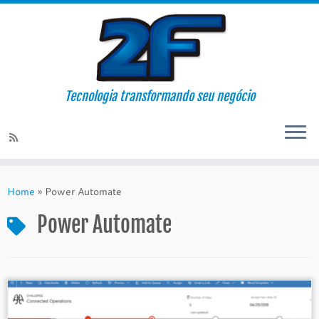
Tecnologia transformando seu negócio
Skip
to
Home
»
Power Automate
content
Power Automate