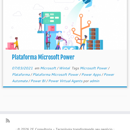
Plataforma Microsoft Power
07/03/2021
em
Microsoft
/
Wintel
Tags
Microsoft Power
/
Plataforma
/
Plataforma Microsoft Power
/
Power Apps
/
Power
Automate
/
Power BI
/
Power Virtual Agents
por
admin
·
© 2026
2F Consultoria - Tecnologia transformando seu negócio
·