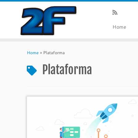
Home
Skip
to
Home
»
Plataforma
content
Plataforma