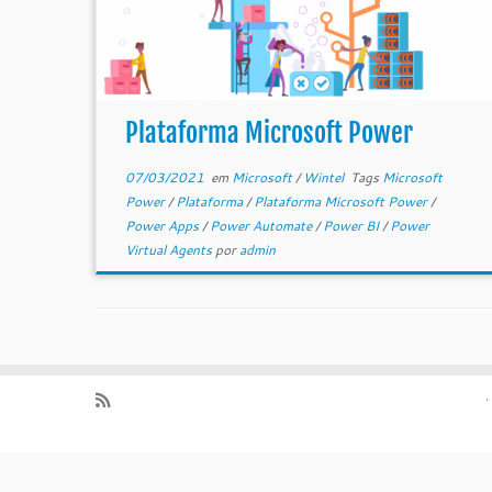
Plataforma Microsoft Power
07/03/2021
em
Microsoft
/
Wintel
Tags
Microsoft
Power
/
Plataforma
/
Plataforma Microsoft Power
/
Power Apps
/
Power Automate
/
Power BI
/
Power
Virtual Agents
por
admin
·