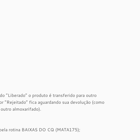
o “Liberado” o produto é transferido para outro
or “Rejeitado” fica aguardando sua devolução (como
outro almoxarifado).
o pela rotina BAIXAS DO CQ (MATA175);