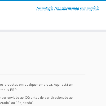
Tecnologia transformando seu negócio
 dos produtos em qualquer empresa. Aqui está um
otheus ERP.
e ser enviado ao CQ antes de ser direcionado ao
erado” ou “Rejeitado”.