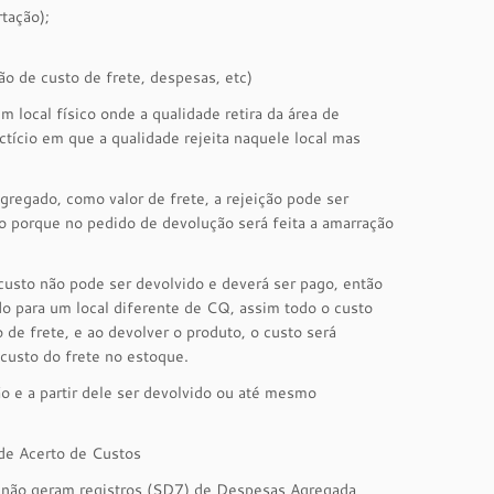
tação);
o de custo de frete, despesas, etc)
 local físico onde a qualidade retira da área de
tício em que a qualidade rejeita naquele local mas
regado, como valor de frete, a rejeição pode ser
to porque no pedido de devolução será feita a amarração
usto não pode ser devolvido e deverá ser pago, então
ado para um local diferente de CQ, assim todo o custo
 de frete, e ao devolver o produto, o custo será
custo do frete no estoque.
o e a partir dele ser devolvido ou até mesmo
de Acerto de Custos
não geram registros (SD7) de Despesas Agregada