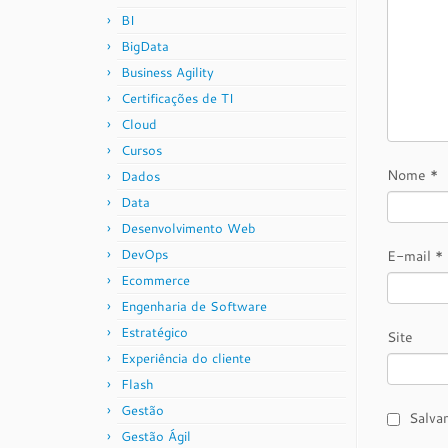
BI
BigData
Business Agility
Certificações de TI
Cloud
Cursos
Nome
*
Dados
Data
Desenvolvimento Web
DevOps
E-mail
*
Ecommerce
Engenharia de Software
Estratégico
Site
Experiência do cliente
Flash
Gestão
Salva
Gestão Ágil