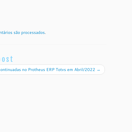
tários são processados
.
post
continuadas no Protheus ERP Totvs em Abril/2022
→