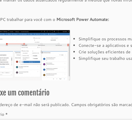
e manter os dados atualizados regularmente à medida que novas inf
 PC trabalhar para você com o
Microsoft Power Automate:
Simplifique os processos m
Conecte-se a aplicativos e 
Crie soluções eficientes d
Simplifique seu trabalho us
ixe um comentário
ereço de e-mail não será publicado.
Campos obrigatórios são marc
rio
*