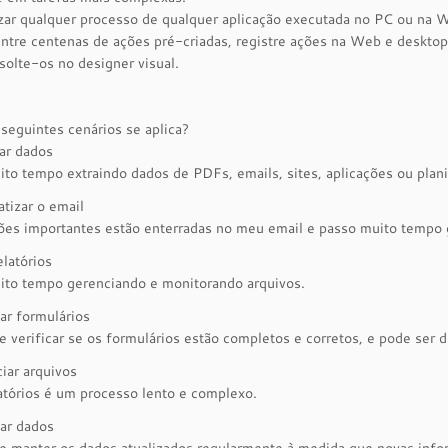
ar qualquer processo de qualquer aplicação executada no PC ou na W
ntre centenas de ações pré-criadas, registre ações na Web e deskto
 solte-os no designer visual.
seguintes cenários se aplica?
ar dados
to tempo extraindo dados de PDFs, emails, sites, aplicações ou plani
tizar o email
ões importantes estão enterradas no meu email e passo muito tempo 
elatórios
ito tempo gerenciando e monitorando arquivos.
car formulários
 verificar se os formulários estão completos e corretos, e pode ser di
iar arquivos
atórios é um processo lento e complexo.
zar dados