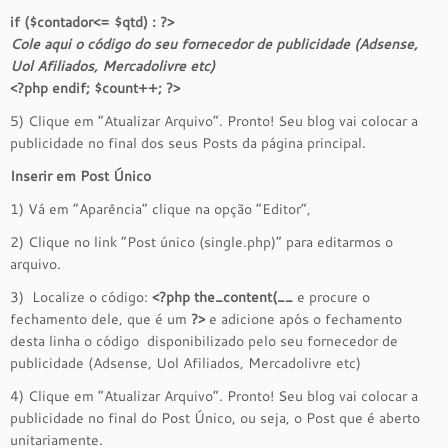
if ($
contador
<=
$qtd
) : ?>
Cole aqui o código do seu f
ornecedor de publicidade (Adsense,
Uol Afiliados, Mercadolivre etc)
<?php endif; $count++; ?>
5) Clique em “Atualizar Arquivo”. Pronto! Seu blog vai colocar a
publicidade no final dos seus Posts da página principal.
Inserir em Post Único
1) Vá em “Aparência” clique na opção “Editor”,
2) Clique no link “Post único (single.php)” para editarmos o
arquivo.
3) Localize o código:
<?php the_content(__
e procure o
fechamento dele, que é um
?>
e adicione após o fechamento
desta linha o código disponibilizado pelo seu fornecedor de
publicidade (Adsense, Uol Afiliados, Mercadolivre etc)
4) Clique em “Atualizar Arquivo”. Pronto! Seu blog vai colocar a
publicidade no final do Post Único, ou seja, o Post que é aberto
unitariamente.