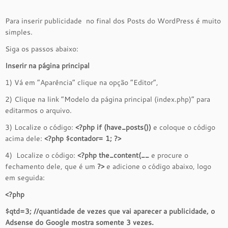
Para inserir publicidade no final dos Posts do WordPress é muito
simples.
Siga os passos abaixo:
Inserir na página principal
1) Vá em “Aparência” clique na opção “Editor”,
2) Clique na link “Modelo da página principal (index.php)” para
editarmos o arquivo.
3) Localize o código:
<?php if (have_posts())
e coloque o código
acima dele:
<?php $contador= 1; ?>
4) Localize o código:
<?php the_content(__
e procure o
fechamento dele, que é um
?>
e adicione o código abaixo, logo
em seguida:
<?php
$qtd=3; //quantidade de vezes que vai aparecer a publicidade, o
Adsense do Google mostra somente 3 vezes.