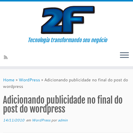
Tecnologia transformando seu negócio
Skip
to
Home
»
WordPress
»
Adicionando publicidade no final do post do
content
wordpress
Adicionando publicidade no final do
post do wordpress
14/11/2010
em
WordPress
por
admin