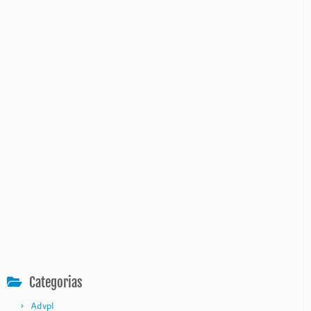
Categorias
Advpl