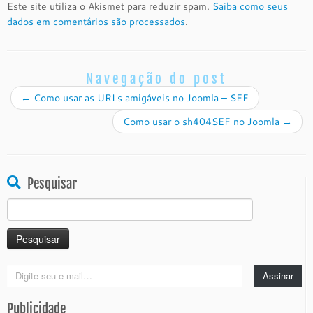
Este site utiliza o Akismet para reduzir spam.
Saiba como seus
dados em comentários são processados
.
Navegação do post
←
Como usar as URLs amigáveis no Joomla – SEF
Como usar o sh404SEF no Joomla
→
Pesquisar
Pesquisar
por:
Digite
Assinar
seu
e-
Publicidade