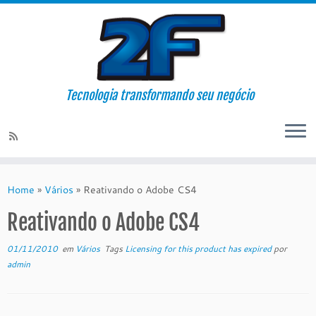
Tecnologia transformando seu negócio
Skip
to
Home
»
Vários
»
Reativando o Adobe CS4
content
Reativando o Adobe CS4
01/11/2010
em
Vários
Tags
Licensing for this product has expired
por
admin