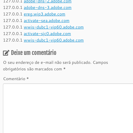
127.0.0.1
adobe-dns-2.adobe.com
127.0.0.1
adobe-dns-3.adobe.com
127.0.0.1
ereg.wip3.adobe.com
127.0.0.1
activate-sea.adobe.com
127.0.0.1
wwis-dubc1-vip60.adobe.com
127.0.0.1
activate-sjc0.adobe.com
127.0.0.1
wwis-dubc1-vip60.adobe.com
Deixe um comentário
O seu endereço de e-mail não será publicado.
Campos
obrigatórios são marcados com
*
Comentário
*