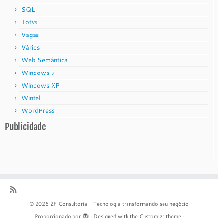
SQL
Totvs
Vagas
Vários
Web Semântica
Windows 7
Windows XP
Wintel
WordPress
Publicidade
·
© 2026
2F Consultoria - Tecnologia transformando seu negócio
·
Proporcionado por
·
Designed with the
Customizr theme
·