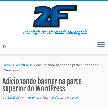
Tecnologia transformando seu negócio
Skip
to
Home
»
WordPress
»
Adicionando banner na parte superior do
content
WordPress
Adicionando banner na parte
superior do WordPress
29/12/2010
em
WordPress
Tags
wordpress
por
admin