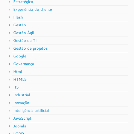
Estratégico
Experiência do cliente
Flash
Gestão
Gestão Ágil
Gestão da TI
Gestão de projetos
Google
Governança
Html
HTML5
IIS
Industrial
Inovação
Inteligência artificial
JavaScript
Joomla
LGPD