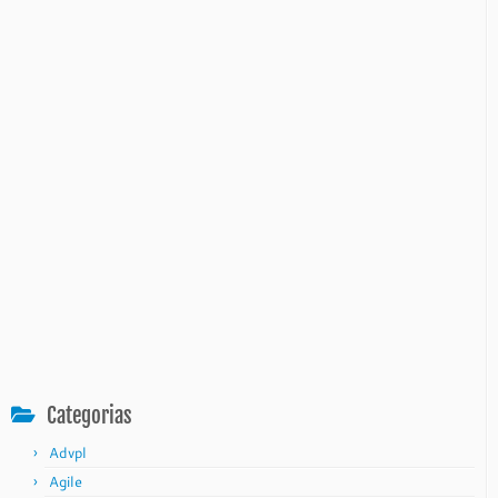
Categorias
Advpl
Agile