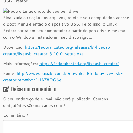
USB Creator.
Finalizada a criação dos arquivos, reinicie seu computador, acesse
o Boot Menu e então o dispositivo USB. Feito isso, o Linux
Fedora abrirá em seu computador a partir do pen drive e mesmo
com o Windows instalado em seu disco rígido.
Download:
https://fedorahosted.org/releases/l/i/liveusb-
creator/liveusb-creator-3.10.0-setup.exe
Mais informações:
https://fedorahosted.org/liveusb-creator/
Fonte:
http://www.baixaki.com.br/download/fedora-live-usb-
creator.htm#ixzz1HAZ8OQ6e
Deixe um comentário
O seu endereço de e-mail não será publicado.
Campos
obrigatórios são marcados com
*
Comentário
*