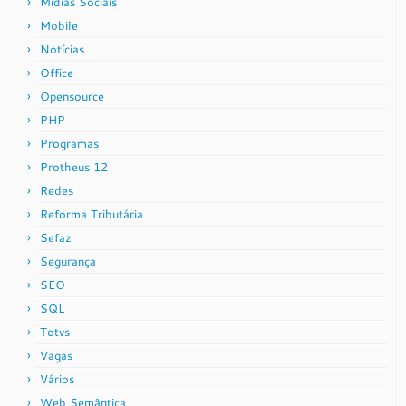
Mídias Sociais
Mobile
Notícias
Office
Opensource
PHP
Programas
Protheus 12
Redes
Reforma Tributária
Sefaz
Segurança
SEO
SQL
Totvs
Vagas
Vários
Web Semântica