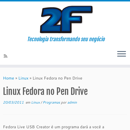
Tecnologia transformando seu negócio
Skip
to
Home
»
Linux
»
Linux Fedora no Pen Drive
content
Linux Fedora no Pen Drive
20/03/2011
em
Linux
/
Programas
por
admin
Fedora Live USB Creator é um programa dará a você a