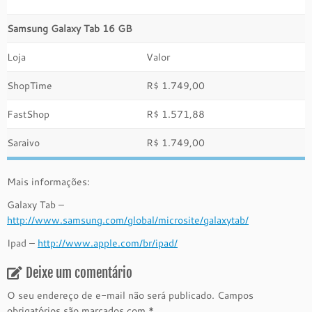
Samsung Galaxy Tab 16 GB
Loja
Valor
ShopTime
R$ 1.749,00
FastShop
R$ 1.571,88
Saraivo
R$ 1.749,00
Mais informações:
Galaxy Tab –
http://www.samsung.com/global/microsite/galaxytab/
Ipad –
http://www.apple.com/br/ipad/
Deixe um comentário
O seu endereço de e-mail não será publicado.
Campos
obrigatórios são marcados com
*