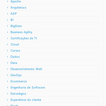
Apache
Arquitetura
ASP
BI
BigData
Business Agility
Certificações de TI
Cloud
Cursos
Dados
Data
Desenvolvimento Web
DevOps
Ecommerce
Engenharia de Software
Estratégico
Experiência do cliente
Flash