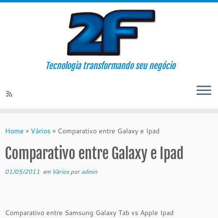
Tecnologia transformando seu negócio
Skip
to
Home
»
Vários
»
Comparativo entre Galaxy e Ipad
content
Comparativo entre Galaxy e Ipad
01/05/2011
em
Vários
por
admin
Comparativo entre Samsung Galaxy Tab vs Apple Ipad