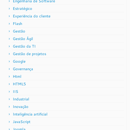
Engenharia de Software
Estratégico
Experiência do cliente
Flash
Gestão
Gestão Ágil
Gestão da TI
Gestão de projetos
Google
Governança
Html
HTML5
IIS
Industrial
Inovação
Inteligência artificial
JavaScript
Joomla