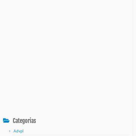
Categorias
Advpl