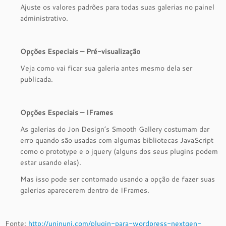
Ajuste os valores padrões para todas suas galerias no painel
administrativo.
Opções Especiais – Pré-visualização
Veja como vai ficar sua galeria antes mesmo dela ser
publicada.
Opções Especiais – IFrames
As galerias do Jon Design’s Smooth Gallery costumam dar
erro quando são usadas com algumas bibliotecas JavaScript
como o prototype e o jquery (alguns dos seus plugins podem
estar usando elas).
Mas isso pode ser contornado usando a opção de fazer suas
galerias aparecerem dentro de IFrames.
Fonte:
http://uninuni.com/plugin-para-wordpress-nextgen-