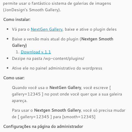
permite usar o fantástico sistema de galerias de imagens
(JonDesign’s Smooth Gallery).
Como instalar:
Vá para o
NextGen Gallery
, baixe e ative o plugin deles
Baixe a versão mais atual do plugin (
Nextgen Smooth
Gallery)
Download v.1.1
Dezipe na pasta /wp-content/plugins/
Ative ele no painel administrativo do wordpress
Como usar:
Quando você usa o
NextGen Gallery
, você escreve [
gallery=12345 ] no post onde você quer que a sua galeira
apareça.
Para usar o
Nextgen Smooth Gallery
, você só precisa mudar
de [ gallery=12345 ] para [smooth=12345]
Configurações na página do administrador