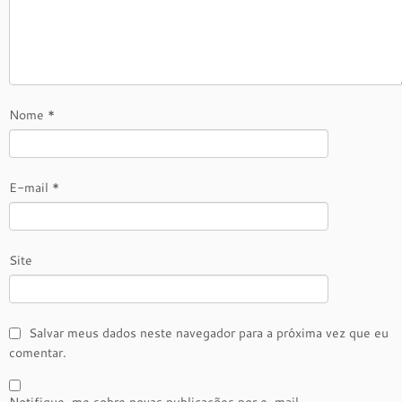
Nome
*
E-mail
*
Site
Salvar meus dados neste navegador para a próxima vez que eu
comentar.
Notifique-me sobre novas publicações por e-mail.