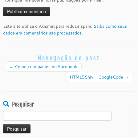
Este site utiliza o Akismet para reduzir spam.
Saiba como seus
dados em comentários são processados
.
Navegação do post
←
Como criar página no Facebook
HTML5Shiv – GoogleCode
→
Pesquisar
Pesquisar
por: