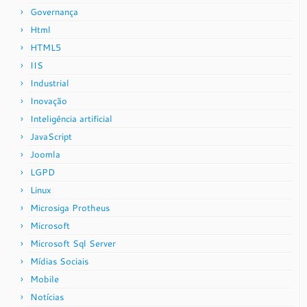
Governança
Html
HTML5
IIS
Industrial
Inovação
Inteligência artificial
JavaScript
Joomla
LGPD
Linux
Microsiga Protheus
Microsoft
Microsoft Sql Server
Mídias Sociais
Mobile
Notícias