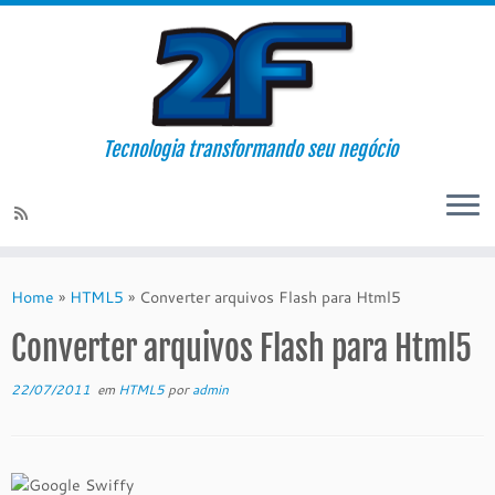
Tecnologia transformando seu negócio
Skip
to
Home
»
HTML5
»
Converter arquivos Flash para Html5
content
Converter arquivos Flash para Html5
22/07/2011
em
HTML5
por
admin