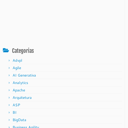
Categorias
Advpl
Agile
AI Generativa
Analytics
Apache
Arquitetura
ASP
BI
BigData
Business Agility