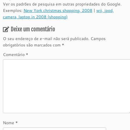
Ver os padrões de pesquisa em outras propriedades do Google.
Exemplos:
New York christmas shopping, 2008
|
wii, ipod,
camera, laptop in 2008 (shopping)
Deixe um comentário
O seu endereço de e-mail não será publicado.
Campos
obrigatórios são marcados com
*
Comentário
*
Nome
*