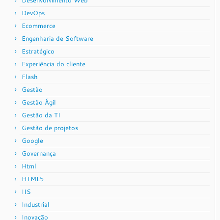
Desenvolvimento Web
DevOps
Ecommerce
Engenharia de Software
Estratégico
Experiência do cliente
Flash
Gestão
Gestão Ágil
Gestão da TI
Gestão de projetos
Google
Governança
Html
HTML5
IIS
Industrial
Inovação