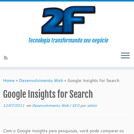
Tecnologia transformando seu negócio
Skip
to
Home
»
Desenvolvimento Web
»
Google Insights for Search
content
Google Insights for Search
12/07/2011
em
Desenvolvimento Web
/
SEO
por
admin
Com o Google Insights para pesquisas, você pode comparar os