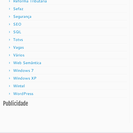
Reforma Tributária
Sefaz
Segurança
SEO
SQL
Totvs
Vagas
Vários
Web Semântica
Windows 7
Windows XP
Wintel
WordPress
Publicidade