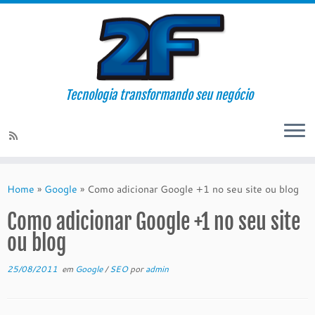
Tecnologia transformando seu negócio
Skip
to
Home
»
Google
»
Como adicionar Google +1 no seu site ou blog
content
Como adicionar Google +1 no seu site
ou blog
25/08/2011
em
Google
/
SEO
por
admin