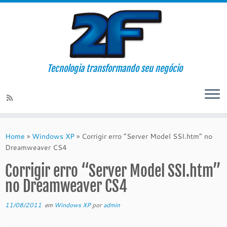
Tecnologia transformando seu negócio
Skip
to
Home
»
Windows XP
»
Corrigir erro “Server Model SSI.htm” no
content
Dreamweaver CS4
Corrigir erro “Server Model SSI.htm”
no Dreamweaver CS4
11/08/2011
em
Windows XP
por
admin