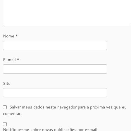
Nome
*
E-mail
*
Site
Salvar meus dados neste navegador para a próxima vez que eu
comentar.
Notifique-me sobre novas publicações por e-mail.