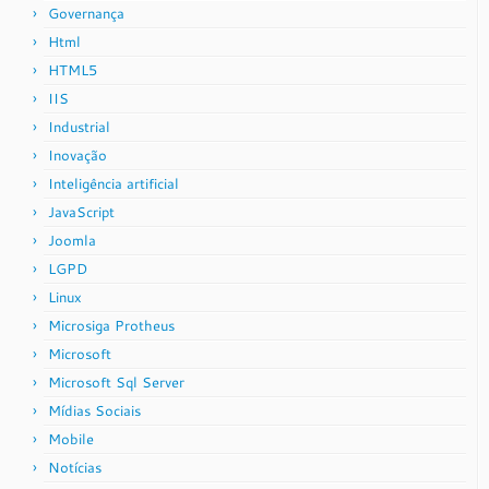
Governança
Html
HTML5
IIS
Industrial
Inovação
Inteligência artificial
JavaScript
Joomla
LGPD
Linux
Microsiga Protheus
Microsoft
Microsoft Sql Server
Mídias Sociais
Mobile
Notícias