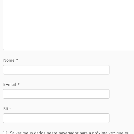
Nome
*
E-mail
*
Site
Salvar meus dados neste navegador para a próxima vez que eu