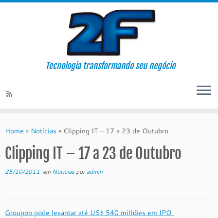
Tecnologia transformando seu negócio
Skip
to
Home
»
Notícias
»
Clipping IT – 17 a 23 de Outubro
content
Clipping IT – 17 a 23 de Outubro
25/10/2011
em
Notícias
por
admin
Groupon pode levantar até US$ 540 milhões em IPO