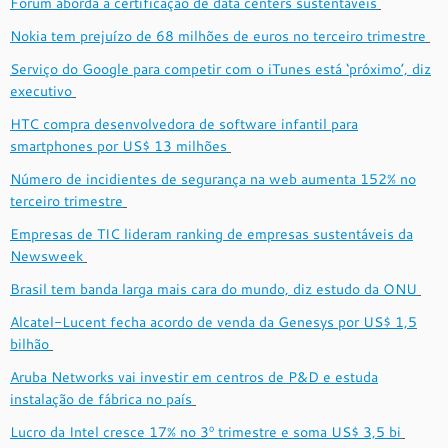
Fórum aborda a certificação de data centers sustentáveis
Nokia tem prejuízo de 68 milhões de euros no terceiro trimestre
Serviço do Google para competir com o iTunes está ‘próximo’, diz
executivo
HTC compra desenvolvedora de software infantil para
smartphones por US$ 13 milhões
Número de incidientes de segurança na web aumenta 152% no
terceiro trimestre
Empresas de TIC lideram ranking de empresas sustentáveis da
Newsweek
Brasil tem banda larga mais cara do mundo, diz estudo da ONU
Alcatel-Lucent fecha acordo de venda da Genesys por US$ 1,5
bilhão
Aruba Networks vai investir em centros de P&D e estuda
instalação de fábrica no país
Lucro da Intel cresce 17% no 3º trimestre e soma US$ 3,5 bi