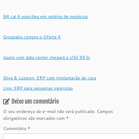
BR cai 6 posições em ranking de negócios
Groupalia compra o Oferta X
Gasto com data center chegará a US$ 99 bi
Silva & Lazaron: ERP com implantação de casa
Linx: ERP para pequenas varejistas
Deixe um comentário
O seu endereço de e-mail não será publicado.
Campos
obrigatórios são marcados com
*
Comentário
*