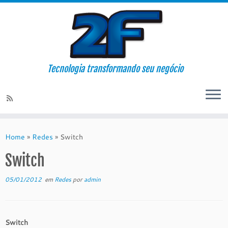
Tecnologia transformando seu negócio
Skip
to
Home
»
Redes
»
Switch
content
Switch
05/01/2012
em
Redes
por
admin
Switch