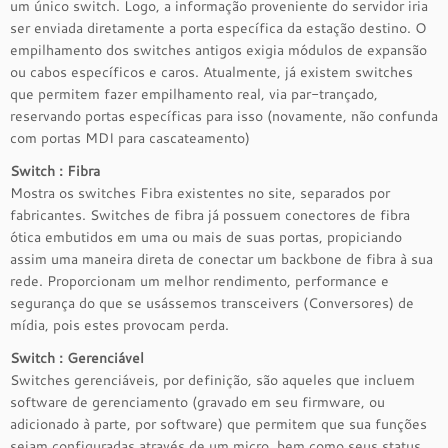
um único switch. Logo, a informação proveniente do servidor iria
ser enviada diretamente a porta específica da estação destino. O
empilhamento dos switches antigos exigia módulos de expansão
ou cabos específicos e caros. Atualmente, já existem switches
que permitem fazer empilhamento real, via par-trançado,
reservando portas específicas para isso (novamente, não confunda
com portas MDI para cascateamento)
Switch : Fibra
Mostra os switches Fibra existentes no site, separados por
fabricantes. Switches de fibra já possuem conectores de fibra
ótica embutidos em uma ou mais de suas portas, propiciando
assim uma maneira direta de conectar um backbone de fibra à sua
rede. Proporcionam um melhor rendimento, performance e
segurança do que se usássemos transceivers (Conversores) de
mídia, pois estes provocam perda.
Switch : Gerenciável
Switches gerenciáveis, por definição, são aqueles que incluem
software de gerenciamento (gravado em seu firmware, ou
adicionado à parte, por software) que permitem que sua funções
sejam configuradas através de um micro, bem como seus status