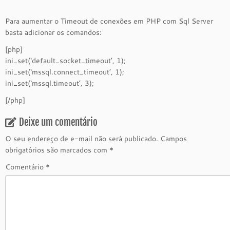
Para aumentar o Timeout de conexões em PHP com Sql Server
basta adicionar os comandos:
[php]
ini_set(‘default_socket_timeout’, 1);
ini_set(‘mssql.connect_timeout’, 1);
ini_set(‘mssql.timeout’, 3);
[/php]
Deixe um comentário
O seu endereço de e-mail não será publicado.
Campos
obrigatórios são marcados com
*
Comentário
*