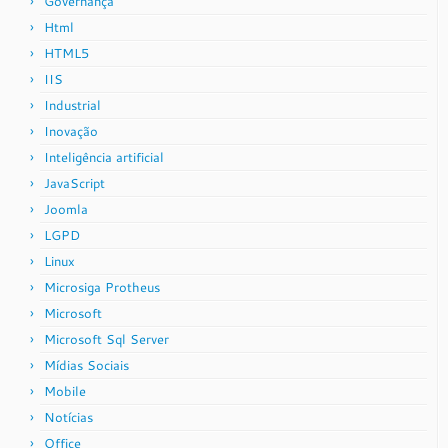
Governança
Html
HTML5
IIS
Industrial
Inovação
Inteligência artificial
JavaScript
Joomla
LGPD
Linux
Microsiga Protheus
Microsoft
Microsoft Sql Server
Mídias Sociais
Mobile
Notícias
Office