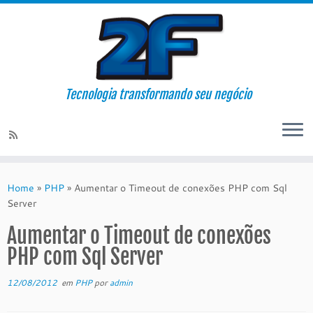
Tecnologia transformando seu negócio
Skip
to
Home
»
PHP
»
Aumentar o Timeout de conexões PHP com Sql
content
Server
Aumentar o Timeout de conexões
PHP com Sql Server
12/08/2012
em
PHP
por
admin