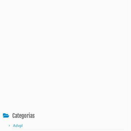
Categorias
Advpl