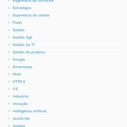
Engenharia de Software
Estratégico
Experiência do cliente
Flash
Gestão
Gestão Ágil
Gestão da TI
Gestão de projetos
Google
Governança
Html
HTML5
IIS
Industrial
Inovação
Inteligência artificial
JavaScript
Joomla