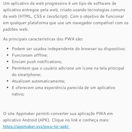
Um aplicativo da web progressivo é um tipo de software de
aplicativo entregue pela web, criado usando tecnologias comuns
da web (HTML, CSS e JavaScript). Com o objetivo de funcionar
em qualquer plataforma que use um navegador compatível com os
padrões web.
As principais características dos PWA são:
Podem ser usados independente do browser ou dispositivo;
Funcionam offline;
Enviam push notifications;
Permitem que o usuário adicione um ícone na tela principal
do smartphone;
Atualizam automaticamente;
E oferecem uma experiência parecida de um aplicativo
nativo;
O site Appmaker permiti converter sua aplicação PWA em
aplicativo Android (APK). Clique no link e conheça mais:
https://appmaker.xyz/pwa-to-apk/