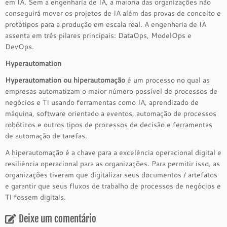
em IA. Sem a engenharia de IA, a maioria das organizações não
conseguirá mover os projetos de IA além das provas de conceito e
protótipos para a produção em escala real. A engenharia de IA
assenta em três pilares principais: DataOps, ModelOps e
DevOps.
Hyperautomation
Hyperautomation ou hiperautomação
é um processo no qual as
empresas automatizam o maior número possível de processos de
negócios e TI usando ferramentas como IA, aprendizado de
máquina, software orientado a eventos, automação de processos
robóticos e outros tipos de processos de decisão e ferramentas
de automação de tarefas.
A hiperautomação é a chave para a excelência operacional digital e
resiliência operacional para as organizações. Para permitir isso, as
organizações tiveram que digitalizar seus documentos / artefatos
e garantir que seus fluxos de trabalho de processos de negócios e
TI fossem digitais.
Deixe um comentário