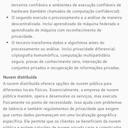
terceiros confiáveis e ambientes de execução confiáveis de
hardware (também chamados de computação confidencial).
O segundo executa o processamento e a análise de maneira
descentralizada. Inclui aprendizado de máquina federado e
aprendizado de máquina com reconhecimento de
privacidade.
O terceiro transforma dados e algoritmos antes do
processamento ou análise. Inclui privacidade diferencial,
criptografia homomórfica, computação multipartidária
segura, provas de conhecimento zero, interseção de
conjuntos privados e recuperação de informações privadas.
Nuvem distribuída
A nuvem distribuída oferece opções de nuvem pública para
diferentes locais físicos. Essencialmente, a empresa de nuvem
pública mantém, opera e desenvolve os serviços, mas executa
fisicamente no ponto de necessidade. Isso ajuda com problemas
de latência e também regulamentos de privacidade que exigem
que certos dados permaneçam em uma localização geográfica
específica. Ele permite que os clientes se beneficiem da nuvem
pública e evitem soluções de nuvem privada caras e complicadas