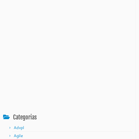
Categorias
Advpl
Agile