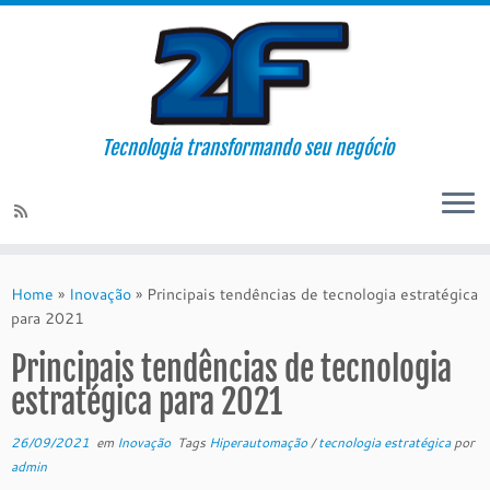
Tecnologia transformando seu negócio
Skip
to
Home
»
Inovação
»
Principais tendências de tecnologia estratégica
content
para 2021
Principais tendências de tecnologia
estratégica para 2021
26/09/2021
em
Inovação
Tags
Hiperautomação
/
tecnologia estratégica
por
admin