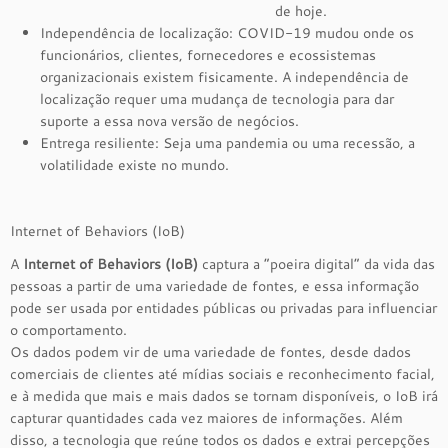
de hoje.
Independência de localização: COVID-19 mudou onde os
funcionários, clientes, fornecedores e ecossistemas
organizacionais existem fisicamente. A independência de
localização requer uma mudança de tecnologia para dar
suporte a essa nova versão de negócios.
Entrega resiliente: Seja uma pandemia ou uma recessão, a
volatilidade existe no mundo.
Internet of Behaviors (IoB)
A
Internet of Behaviors (IoB)
captura a “poeira digital” da vida das
pessoas a partir de uma variedade de fontes, e essa informação
pode ser usada por entidades públicas ou privadas para influenciar
o comportamento.
Os dados podem vir de uma variedade de fontes, desde dados
comerciais de clientes até mídias sociais e reconhecimento facial,
e à medida que mais e mais dados se tornam disponíveis, o IoB irá
capturar quantidades cada vez maiores de informações. Além
disso, a tecnologia que reúne todos os dados e extrai percepções