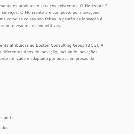
ente os produtos e serviços existentes. O Horizonte 2
 serviços. O Horizonte 3 é composto por inovações
a como as coisas são feitas. A gestão da inovação é
erem relevantes e competitivas.
mente atribuídas ao Boston Consulting Group (BCG). A
 diferentes tipos de inovação, incluindo inovações
nte utilizado e adaptado por outras empresas de
nsporte
cados