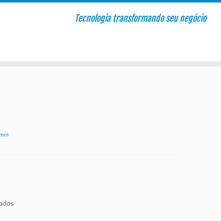
Tecnologia transformando seu negócio
min
cados