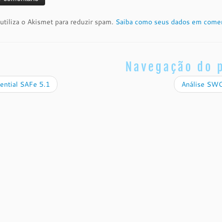
 utiliza o Akismet para reduzir spam.
Saiba como seus dados em comen
Navegação do 
ential SAFe 5.1
Análise SWO