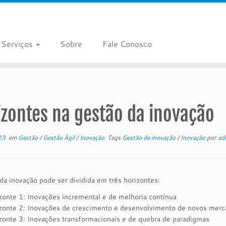
Serviços
Sobre
Fale Conosco
zontes na gestão da inovação
23
em
Gestão
/
Gestão Ágil
/
Inovação
Tags
Gestão de inovação
/
Inovação
por
ad
da inovação pode ser dividida em três horizontes:
zonte 1: Inovações incremental e de melhoria contínua
zonte 2: Inovações de crescimento e desenvolvimento de novos mer
zonte 3: Inovações transformacionais e de quebra de paradigmas