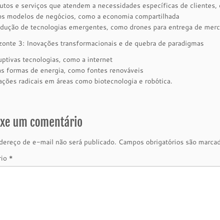
utos e serviços que atendem a necessidades específicas de clientes, 
s modelos de negócios, como a economia compartilhada
odução de tecnologias emergentes, como drones para entrega de merc
zonte 3: Inovações transformacionais e de quebra de paradigmas
uptivas tecnologias, como a internet
s formas de energia, como fontes renováveis
ações radicais em áreas como biotecnologia e robótica.
ixe um comentário
ereço de e-mail não será publicado.
Campos obrigatórios são marc
rio
*