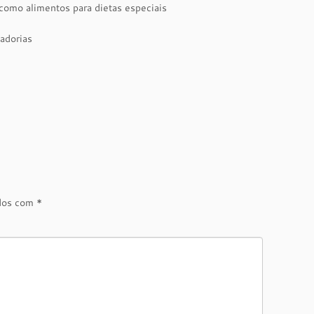
como alimentos para dietas especiais
adorias
ados com
*