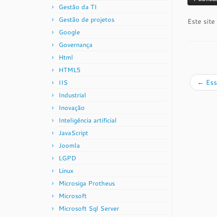
Gestão da TI
Gestão de projetos
Este site
Google
Governança
Html
HTML5
←
Ess
IIS
Industrial
Inovação
Inteligência artificial
JavaScript
Joomla
LGPD
Linux
Microsiga Protheus
Microsoft
Microsoft Sql Server