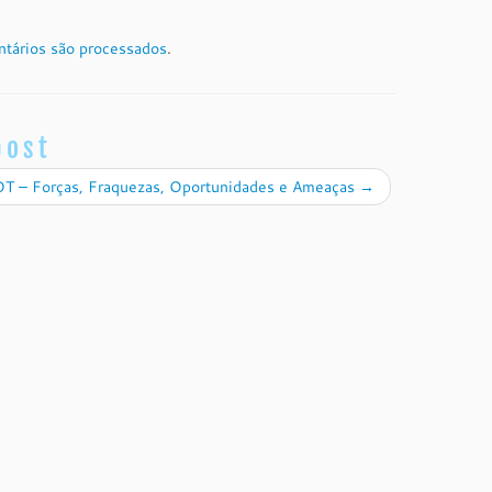
tários são processados
.
post
T – Forças, Fraquezas, Oportunidades e Ameaças
→