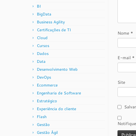
BI
BigData
Business Agility
Certificações de TI
Nome
*
Cloud
Cursos
Dados
E-mail
*
Data
Desenvolvimento Web
DevOps
Site
Ecommerce
Engenharia de Software
Estratégico
Salva
Experiência do cliente
Flash
Notifiqu
Gestão
Gestão Ágil