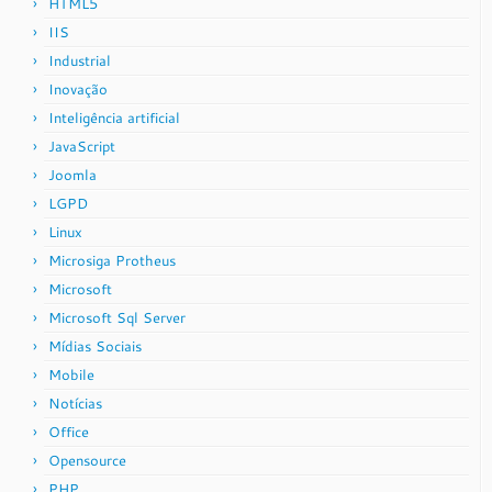
HTML5
IIS
Industrial
Inovação
Inteligência artificial
JavaScript
Joomla
LGPD
Linux
Microsiga Protheus
Microsoft
Microsoft Sql Server
Mídias Sociais
Mobile
Notícias
Office
Opensource
PHP