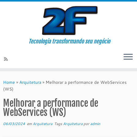
Tecnologia transformando seu negócio
Skip
to
Home
»
Arquitetura
»
Melhorar a performance de WebServices
content
(WS)
Melhorar a performance de
WebServices (WS)
06/03/2024
em
Arquitetura
Tags
Arquitetura
por
admin