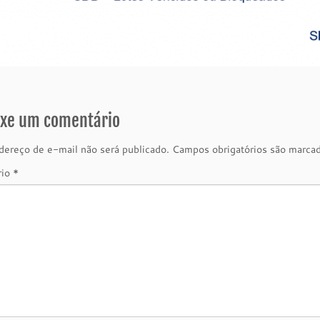
ixe um comentário
ereço de e-mail não será publicado.
Campos obrigatórios são marc
rio
*