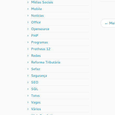
Mídias Sociais
Mobile
Notícias
Office
←
Mel
Opensource
PHP
Programas
Protheus 12
Redes
Reforma Tributária
Sefaz
Segurança
SEO
SQL
Totvs
Vagas
Vários