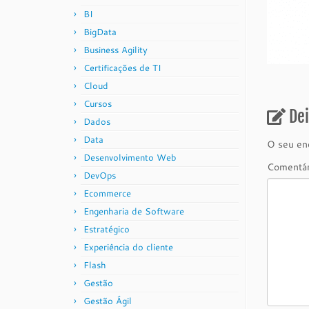
BI
BigData
Business Agility
Certificações de TI
Cloud
Cursos
De
Dados
Data
O seu end
Desenvolvimento Web
Comentá
DevOps
Ecommerce
Engenharia de Software
Estratégico
Experiência do cliente
Flash
Gestão
Gestão Ágil