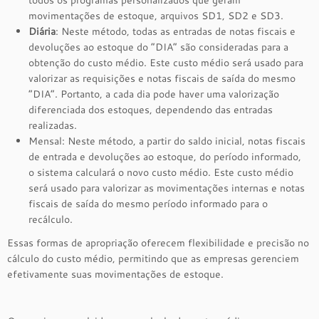
todos os programas personalizados que geram
movimentações de estoque, arquivos SD1, SD2 e SD3.
Diária
: Neste método, todas as entradas de notas fiscais e
devoluções ao estoque do “DIA” são consideradas para a
obtenção do custo médio. Este custo médio será usado para
valorizar as requisições e notas fiscais de saída do mesmo
“DIA”. Portanto, a cada dia pode haver uma valorização
diferenciada dos estoques, dependendo das entradas
realizadas.
Mensal: Neste método, a partir do saldo inicial, notas fiscais
de entrada e devoluções ao estoque, do período informado,
o sistema calculará o novo custo médio. Este custo médio
será usado para valorizar as movimentações internas e notas
fiscais de saída do mesmo período informado para o
recálculo.
Essas formas de apropriação oferecem flexibilidade e precisão no
cálculo do custo médio, permitindo que as empresas gerenciem
efetivamente suas movimentações de estoque.