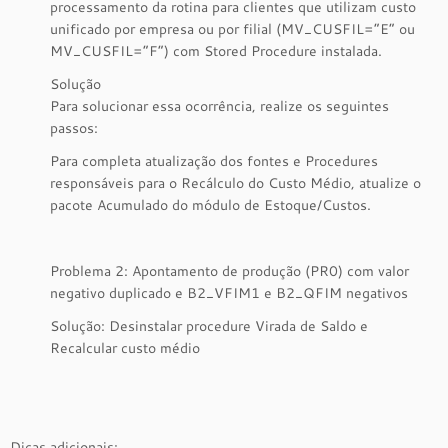
processamento da rotina para clientes que utilizam custo
unificado por empresa ou por filial (MV_CUSFIL=”E” ou
MV_CUSFIL=”F”) com Stored Procedure instalada.
Solução
Para solucionar essa ocorrência, realize os seguintes
passos:
Para completa atualização dos fontes e Procedures
responsáveis para o Recálculo do Custo Médio, atualize o
pacote Acumulado do módulo de Estoque/Custos.
Problema 2: Apontamento de produção (PR0) com valor
negativo duplicado e B2_VFIM1 e B2_QFIM negativos
Solução: Desinstalar procedure Virada de Saldo e
Recalcular custo médio
Dicas adicionais: