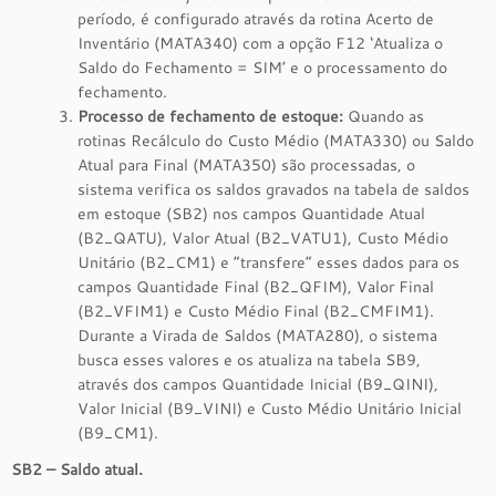
período, é configurado através da rotina Acerto de
Inventário (MATA340) com a opção F12 ‘Atualiza o
Saldo do Fechamento = SIM’ e o processamento do
fechamento.
Processo de fechamento de estoque:
Quando as
rotinas Recálculo do Custo Médio (MATA330) ou Saldo
Atual para Final (MATA350) são processadas, o
sistema verifica os saldos gravados na tabela de saldos
em estoque (SB2) nos campos Quantidade Atual
(B2_QATU), Valor Atual (B2_VATU1), Custo Médio
Unitário (B2_CM1) e “transfere” esses dados para os
campos Quantidade Final (B2_QFIM), Valor Final
(B2_VFIM1) e Custo Médio Final (B2_CMFIM1).
Durante a Virada de Saldos (MATA280), o sistema
busca esses valores e os atualiza na tabela SB9,
através dos campos Quantidade Inicial (B9_QINI),
Valor Inicial (B9_VINI) e Custo Médio Unitário Inicial
(B9_CM1).
SB2 – Saldo atual.