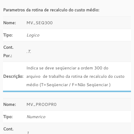
Parametros da rotina de recalculo do custo médio:
Nome:
MV_SEQ300
Tipo:
Logico
Cont.
.T.
Por.:
Indica se deve seqüenciar a ordem 300 do
Descrição:
arquivo de trabalho da rotina de recalculo do custo
médio (T=Seqüenciar / F=Não Seqüenciar )
Nome:
MV_PRODPR0
Tipo:
Numerico
Cont.
1