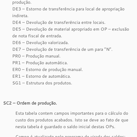
produção.
DE3 – Estorno de transferência para local de apropriação
indireta.
DE4 – Devolução de transferência entre locais.
DE5 – Devolução de material apropriado em OP – exclusão
de nota fiscal de entrada.
DE6 – Devolução valorizada.
DE7 – Devolução de transferência de um para “N”.
PR0 – Produção manual.
PR1 – Produção automática.
ER0 – Estorno de produção manual.
ER1 – Estorno de automática.
SG1 – Estrutura dos produtos.
SC2 – Ordem de produção.
Esta tabela contem campos importantes para o cálculo do
custo dos produtos acabados. Isto se deve ao fato de que
nesta tabela é guardado o saldo inicial destas OPs.
Campo é atualizado pelo programa de virada dos saldos: