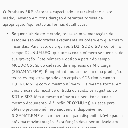
O Protheus ERP oferece a capacidade de recalcular o custo
médio, levando em consideração diferentes formas de
apropriação. Aqui estão as formas detalhadas:
Sequencial
: Neste método, todas as movimentações de
estoque são valorizadas exatamente na ordem em que foram
inseridas. Para isso, os arquivos SD1, SD2 e SD3 contêm o
campo D?_NUMSEQ, que armazena o número sequencial de
sua gravação. Este número é obtido a partir do campo
M0_DOCSEQ, do cadastro de empresas da Microsiga
(SIGAMAT.EMP). É importante notar que em uma produção,
todos os registros gerados no arquivo SD3 têm o campo
D3_NUMSEQ com o mesmo número. Da mesma forma, em
uma única nota fiscal de entrada ou saída, os registros do
SD1 e SD2 têm o mesmo número de sequência para o
mesmo documento. A função PROXNUM() é usada para
obter o próximo número sequencial disponível no
SIGAMAT.EMP e incrementa um para disponibilizá-lo para a
próxima movimentação. Esta função deve ser utilizada em