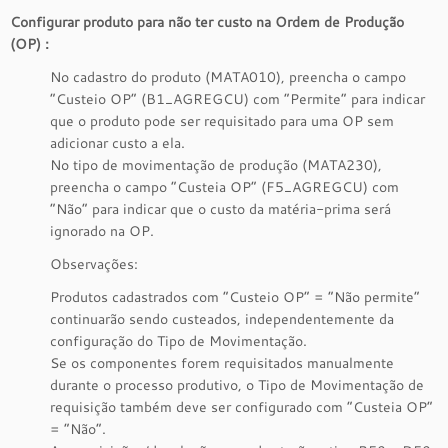
Configurar produto para não ter custo na Ordem de Produção
(OP) :
No cadastro do produto (MATA010), preencha o campo
“Custeio OP” (B1_AGREGCU) com “Permite” para indicar
que o produto pode ser requisitado para uma OP sem
adicionar custo a ela.
No tipo de movimentação de produção (MATA230),
preencha o campo “Custeia OP” (F5_AGREGCU) com
“Não” para indicar que o custo da matéria-prima será
ignorado na OP.
Observações:
Produtos cadastrados com “Custeio OP” = “Não permite”
continuarão sendo custeados, independentemente da
configuração do Tipo de Movimentação.
Se os componentes forem requisitados manualmente
durante o processo produtivo, o Tipo de Movimentação de
requisição também deve ser configurado com “Custeia OP”
= “Não”.