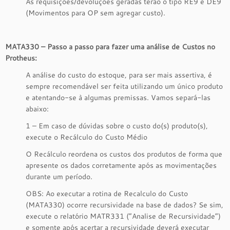
As requisições/devoluções geradas terão o tipo RE9 e DE9
(Movimentos para OP sem agregar custo).
MATA330 – Passo a passo para fazer uma análise de Custos no
Protheus:
A análise do custo do estoque, para ser mais assertiva, é
sempre recomendável ser feita utilizando um único produto
e atentando-se à algumas premissas. Vamos separá-las
abaixo:
1 – Em caso de dúvidas sobre o custo do(s) produto(s),
execute o Recálculo do Custo Médio
O Recálculo reordena os custos dos produtos de forma que
apresente os dados corretamente após as movimentações
durante um período.
OBS: Ao executar a rotina de Recalculo do Custo
(MATA330) ocorre recursividade na base de dados? Se sim,
execute o relatório MATR331 (“Analise de Recursividade”)
e somente após acertar a recursividade deverá executar