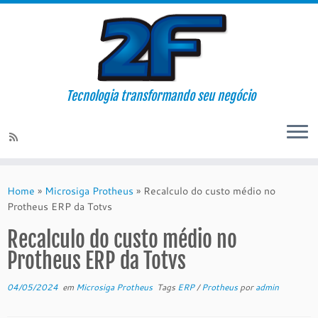
Tecnologia transformando seu negócio
Skip
to
Home
»
Microsiga Protheus
»
Recalculo do custo médio no
content
Protheus ERP da Totvs
Recalculo do custo médio no
Protheus ERP da Totvs
04/05/2024
em
Microsiga Protheus
Tags
ERP
/
Protheus
por
admin