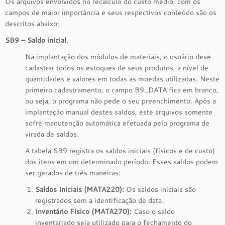
Os arquivos envolvidos no recalculo do custo médio, com os
campos de maior importância e seus respectivos conteúdo são os
descritos abaixo:
SB9 – Saldo inicial.
Na implantação dos módulos de materiais, o usuário deve
cadastrar todos os estoques de seus produtos, a nível de
quantidades e valores em todas as moedas utilizadas. Neste
primeiro cadastramento, o campo B9_DATA fica em branco,
ou seja, o programa não pede o seu preenchimento. Após a
implantação manual destes saldos, este arquivos somente
sofre manutenção automática efetuada pelo programa de
virada de saldos.
A tabela SB9 registra os saldos iniciais (físicos e de custo)
dos itens em um determinado período. Esses saldos podem
ser gerados de três maneiras:
Saldos Iniciais (MATA220):
Os saldos iniciais são
registrados sem a identificação de data.
Inventário Físico (MATA270):
Caso o saldo
inventariado seja utilizado para o fechamento do