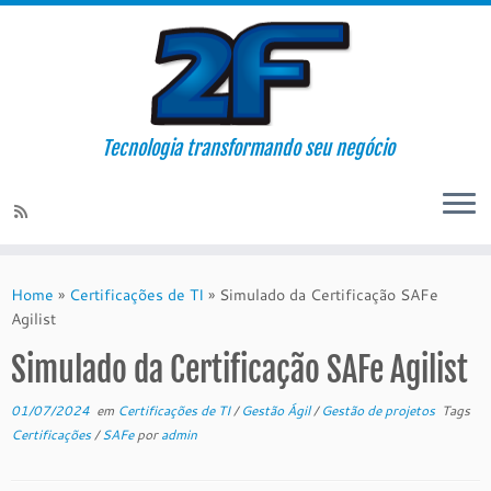
Tecnologia transformando seu negócio
Skip
to
Home
»
Certificações de TI
»
Simulado da Certificação SAFe
content
Agilist
Simulado da Certificação SAFe Agilist
01/07/2024
em
Certificações de TI
/
Gestão Ágil
/
Gestão de projetos
Tags
Certificações
/
SAFe
por
admin