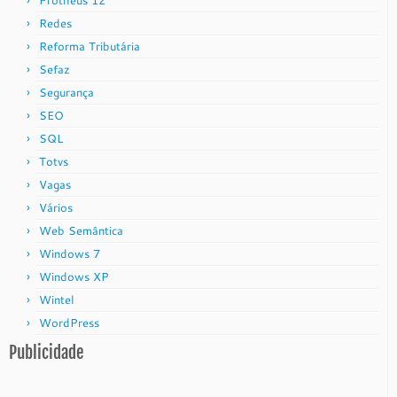
Protheus 12
Redes
Reforma Tributária
Sefaz
Segurança
SEO
SQL
Totvs
Vagas
Vários
Web Semântica
Windows 7
Windows XP
Wintel
WordPress
Publicidade