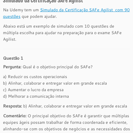
Simulado da Certificação SAFe Agilist
Na Udemy tem um
Simulado da Certificação SAFe Agilist com 90
questões
que podem ajudar.
Abaixo está um exemplo de simulado com 10 questões de
múltipla escolha para ajudar na preparação para o exame SAFe
Agilist.
Questão 1
Pergunta:
Qual é o objetivo principal do SAFe?
a) Reduzir os custos operacionais
b) Alinhar, colaborar e entregar valor em grande escala
c) Aumentar o lucro da empresa
d) Melhorar a comunicação interna
Resposta:
b) Alinhar, colaborar e entregar valor em grande escala
Comentário:
O principal objetivo do SAFe é garantir que múltiplas
equipes ágeis possam trabalhar de forma coordenada e eficiente,
alinhando-se com os objetivos de negócios e as necessidades dos