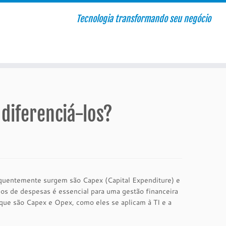
Tecnologia transformando seu negócio
diferenciá-los?
equentemente surgem são Capex (Capital Expenditure) e
os de despesas é essencial para uma gestão financeira
 que são Capex e Opex, como eles se aplicam à TI e a