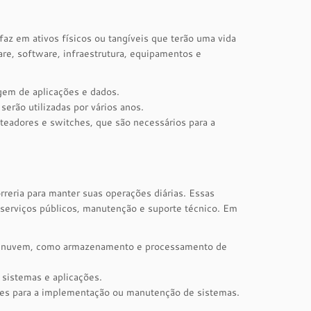
az em ativos físicos ou tangíveis que terão uma vida
re, software, infraestrutura, equipamentos e
gem de aplicações e dados.
erão utilizadas por vários anos.
eadores e switches, que são necessários para a
reria para manter suas operações diárias. Essas
 serviços públicos, manutenção e suporte técnico. Em
m nuvem, como armazenamento e processamento de
 sistemas e aplicações.
res para a implementação ou manutenção de sistemas.