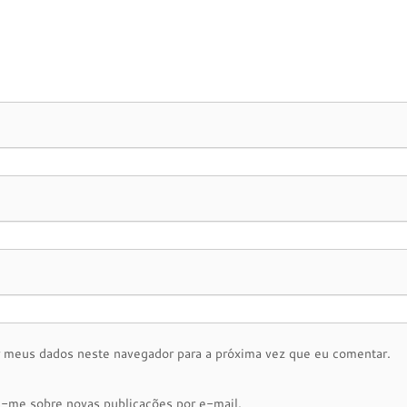
r meus dados neste navegador para a próxima vez que eu comentar.
e-me sobre novas publicações por e-mail.