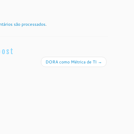
tários são processados
.
post
DORA como Métrica de TI
→