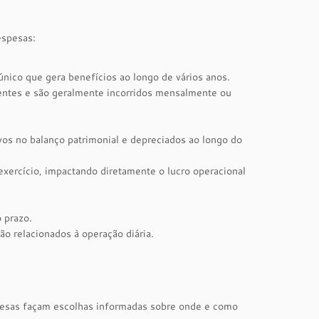
espesas:
nico que gera benefícios ao longo de vários anos.
rentes e são geralmente incorridos mensalmente ou
ivos no balanço patrimonial e depreciados ao longo do
xercício, impactando diretamente o lucro operacional
 prazo.
ão relacionados à operação diária.
esas façam escolhas informadas sobre onde e como