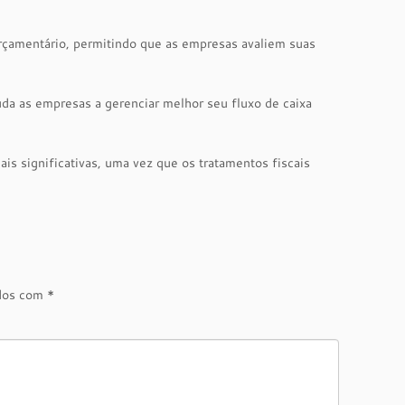
rçamentário, permitindo que as empresas avaliem suas
a as empresas a gerenciar melhor seu fluxo de caixa
is significativas, uma vez que os tratamentos fiscais
ados com
*