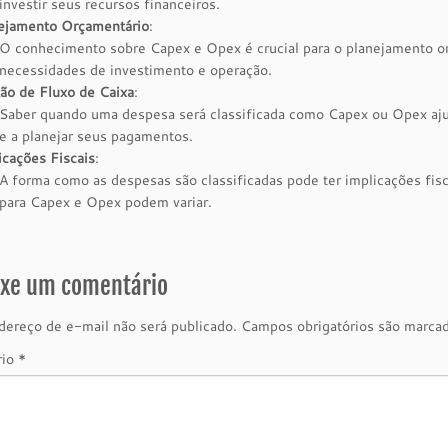
investir seus recursos financeiros.
ejamento Orçamentário
:
O conhecimento sobre Capex e Opex é crucial para o planejamento o
necessidades de investimento e operação.
ão de Fluxo de Caixa
:
Saber quando uma despesa será classificada como Capex ou Opex ajud
e a planejar seus pagamentos.
icações Fiscais
:
A forma como as despesas são classificadas pode ter implicações fisca
para Capex e Opex podem variar.
ixe um comentário
ereço de e-mail não será publicado.
Campos obrigatórios são marc
rio
*